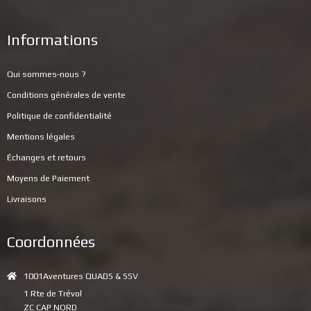
Informations
Qui sommes-nous ?
Conditions générales de vente
Politique de confidentialité
Mentions légales
Échanges et retours
Moyens de Paiement
Livraisons
Coordonnées
1001Aventures QUADS & SSV
1 Rte de Trévol
ZC CAP NORD