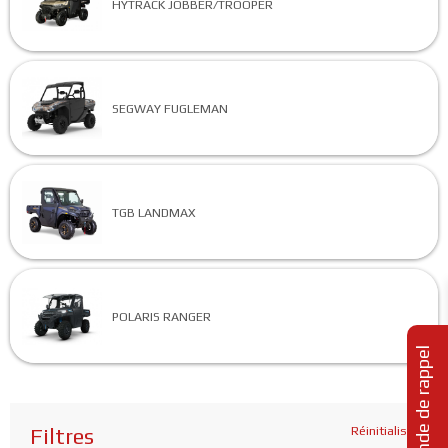
HYTRACK JOBBER/TROOPER
SEGWAY FUGLEMAN
TGB LANDMAX
POLARIS RANGER
Demande de rappel
Filtres
Réinitialiser