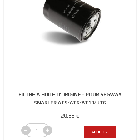
FILTRE A HUILE D'ORIGINE - POUR SEGWAY
SNARLER AT5/AT6/AT10/UT6
20.88 €
ACHETEZ