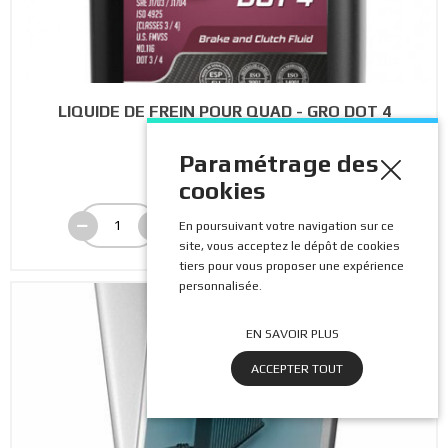
LIQUIDE DE FREIN POUR QUAD - GRO DOT 4
-500ML
Paramétrage des
15.90 €
cookies
En poursuivant votre navigation sur ce
ACHETEZ
site, vous acceptez le dépôt de cookies
tiers pour vous proposer une expérience
personnalisée.
EN SAVOIR PLUS
ACCEPTER TOUT