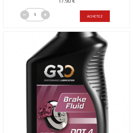
17.90 €
ACHETEZ