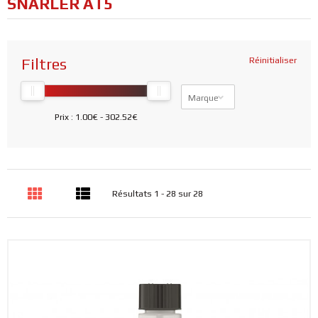
SNARLER AT5
Filtres
Réinitialiser
Marque
Prix :
1.00€
-
302.52€
Résultats 1 - 28 sur 28