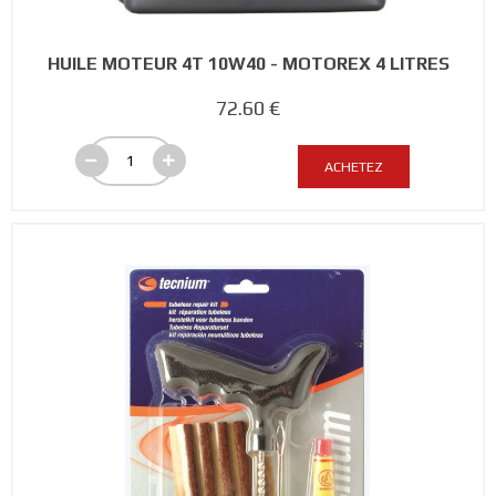
HUILE MOTEUR 4T 10W40 - MOTOREX 4 LITRES
72.60 €
ACHETEZ