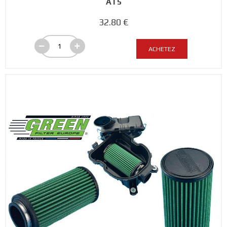
AT5
32.80 €
ACHETEZ