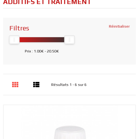
ADDITIFS ET TRAITEMENT
Filtres
Réinitialiser
Prix :
1.00€
-
20.50€
Résultats 1 - 6 sur 6