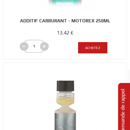
ADDITIF CARBURANT - MOTOREX 250ML
13.42 €
ACHETEZ
Demande de rappel